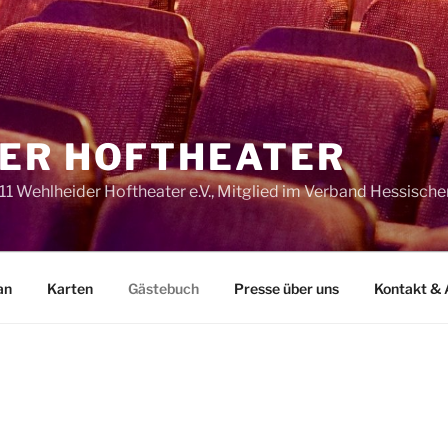
ER HOFTHEATER
11 Wehlheider Hoftheater e.V., Mitglied im Verband Hessisc
an
Karten
Gästebuch
Presse über uns
Kontakt & 