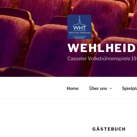
WEHLHEID
Casseler Volksbühnenspiele 19
Home
Über uns
Spielpl
GÄSTEBUCH