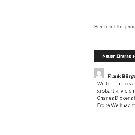
Hier könnt Ihr gern
Frank Bürg
Wir haben am ve
großartig. Viel
Charles Dickens h
Frohe Weihnacht