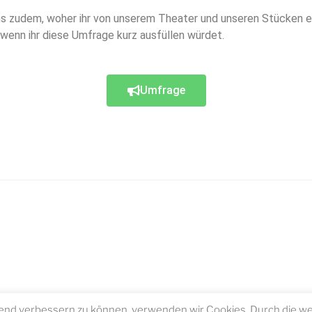
uns zudem, woher ihr von unserem Theater und unseren Stücken e
wenn ihr diese Umfrage kurz ausfüllen würdet.
Umfrage
ufend verbessern zu können, verwenden wir Cookies. Durch die