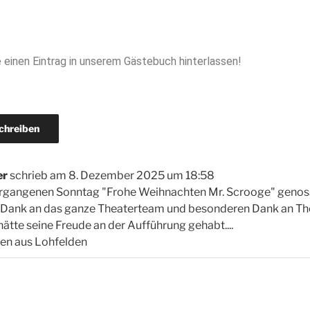
e einen Eintrag in unserem Gästebuch hinterlassen!
er
schrieb am
8. Dezember 2025
um
18:58
rgangenen Sonntag "Frohe Weihnachten Mr. Scrooge" genoss
en Dank an das ganze Theaterteam und besonderen Dank an T
ätte seine Freude an der Aufführung gehabt....
en aus Lohfelden