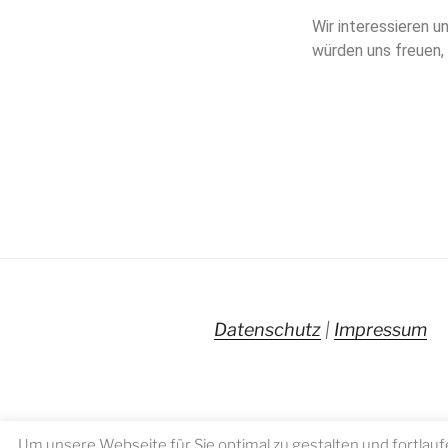
Wir interessieren 
würden uns freuen, 
Datenschutz
|
Impressum
Um unsere Webseite für Sie optimal zu gestalten und fortla