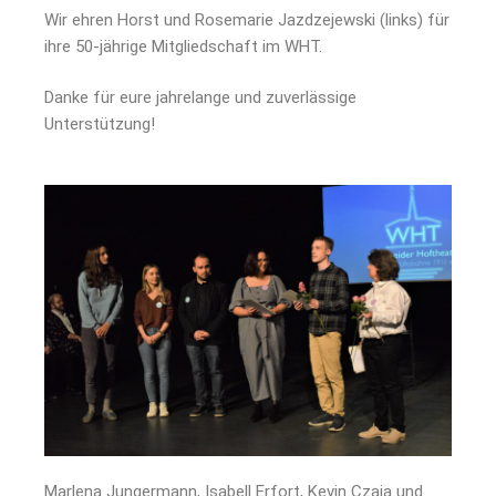
Wir ehren Horst und Rosemarie Jazdzejewski (links) für
ihre 50-jährige Mitgliedschaft im WHT.
Danke für eure jahrelange und zuverlässige
Unterstützung!
Marlena Jungermann, Isabell Erfort, Kevin Czaja und