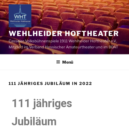
WEHLHEIDER HOFTHEATER
Casseler Volksbühnenspiele 1911 Wehlheider Hoftheater e.V.,
Mitglied im Verband Hessischer Amateurtheater und im BDAT
Menü
111 JÄHRIGES JUBILÄUM IN 2022
111 jähriges
Jubiläum