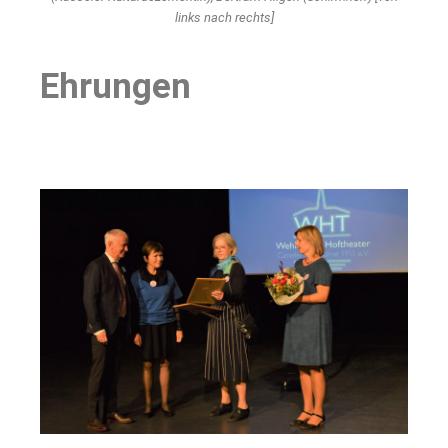
links nach rechts]
Ehrungen